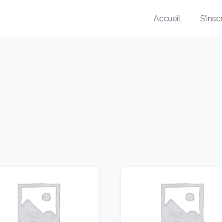
Accueil
S’insc