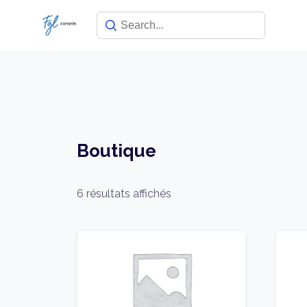
Skip
to
content
Boutique
6 résultats affichés