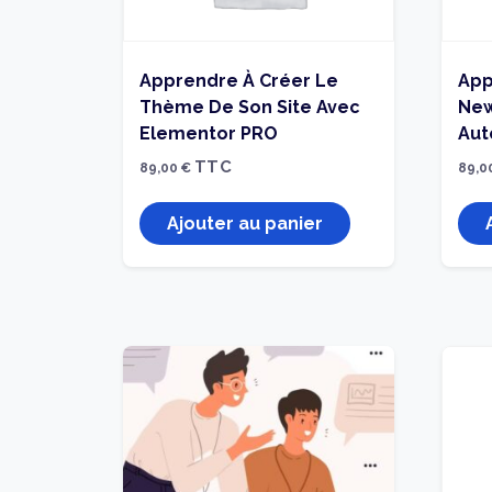
Apprendre À Créer Le
App
Thème De Son Site Avec
New
Elementor PRO
Aut
TTC
89,00
€
89,0
Ajouter au panier