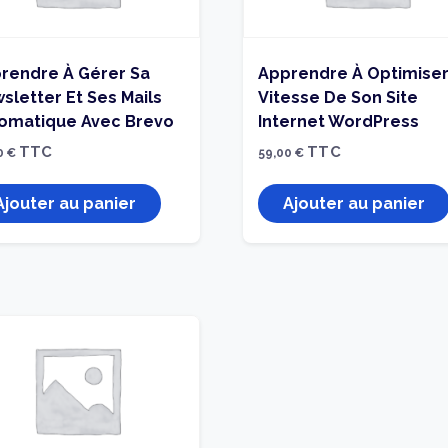
rendre À Gérer Sa
Apprendre À Optimiser
sletter Et Ses Mails
Vitesse De Son Site
omatique Avec Brevo
Internet WordPress
TTC
TTC
0
€
59,00
€
Ajouter au panier
Ajouter au panier